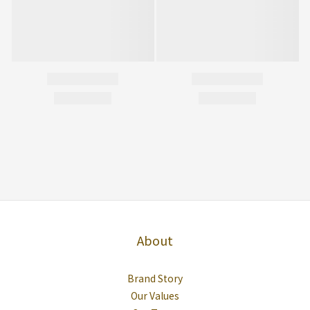
About
Brand Story
Our Values