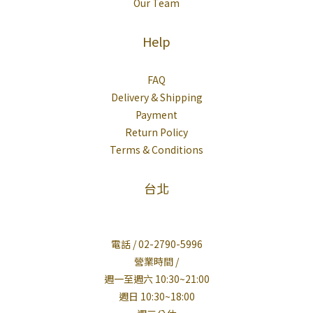
Our Team
Help
FAQ
Delivery & Shipping
Payment
Return Policy
Terms & Conditions
台北
電話 / 02-2790-5996
營業時間 /
週一至週六 10:30~21:00
週日 10:30~18:00