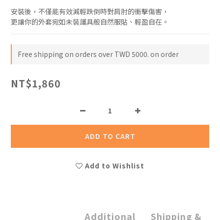
安裝後，不僅能有效減輕跌倒時對肩肘的衝擊傷害，
更讓你的外套宛如未裝護具般自然服貼、輕盈自在。
Free shipping on orders over TWD 5000. on order
NT$1,860
ADD TO CART
Add to Wishlist
Additional
Shipping &