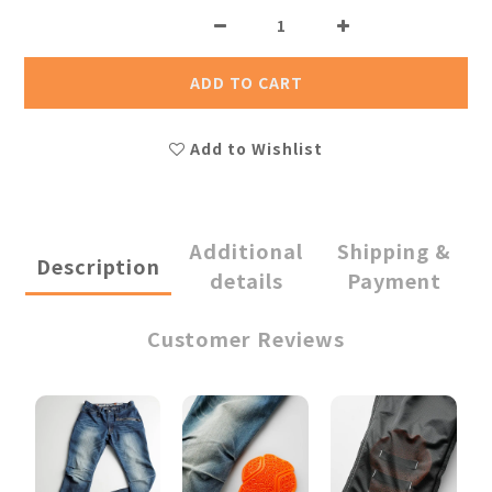
ADD TO CART
Add to Wishlist
Additional
Shipping &
Description
details
Payment
Customer Reviews