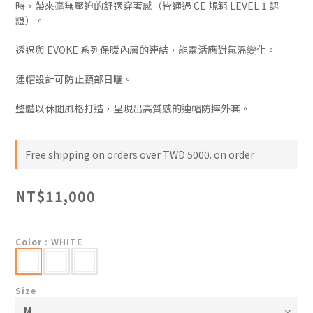
時，帶來毫無壓迫的舒適穿著感（皆通過 CE 規範 LEVEL 1 認
證）。
透過與 EVOKE 系列保暖內層的連結，能靈活應對氣溫變化。
連帽設計可防止頸部日曬。
整體以休閒風格打造，呈現出高質感的連帽防摔外套。
Free shipping on orders over TWD 5000. on order
NT$11,000
Color
: WHITE
Size