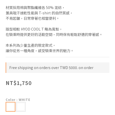
材質採用棉與聚酯纖維各 50% 混紡，
兼具吸汗速乾性能與 T-shirt 的自然質感，
不易起皺，日常穿著也相當便利。
版型相較 HYOD COOL T 略為寬鬆，
在騎乘時提供更好的活動空間，同時保有輕鬆舒適的穿著感。
本系列為少量生產的限定款式，
讓你從另一種角度，感受騎乘世界的魅力。
Free shipping on orders over TWD 5000. on order
NT$1,750
Color
: WHITE