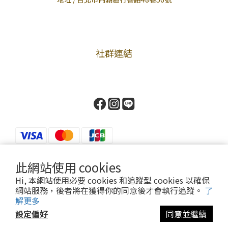
社群連結
此網站使用 cookies
Hi, 本網站使用必要 cookies 和追蹤型 cookies 以確保
Powered by Cavalier
網站服務，後者將在獲得你的同意後才會執行追蹤。
了
解更多
設定偏好
同意並繼續