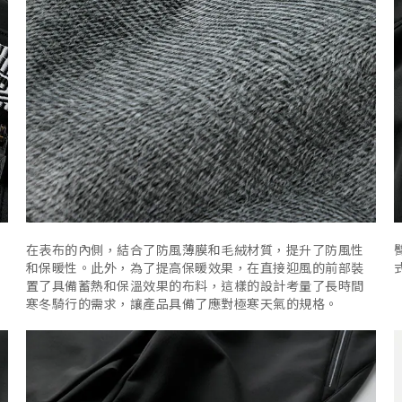
在表布的內側，結合了防風薄膜和毛絨材質，提升了防風性
和保暖性。此外，為了提高保暖效果，在直接迎風的前部裝
置了具備蓄熱和保溫效果的布料，這樣的設計考量了長時間
寒冬騎行的需求，讓產品具備了應對極寒天氣的規格。