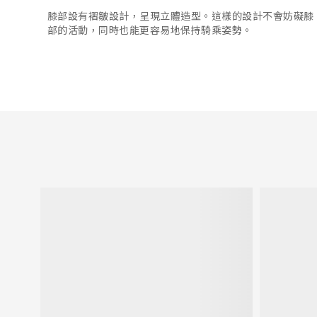
膝部設有褶皺設計，呈現立體造型。這樣的設計不會妨礙膝
部的活動，同時也能更容易地保持騎乘姿勢。