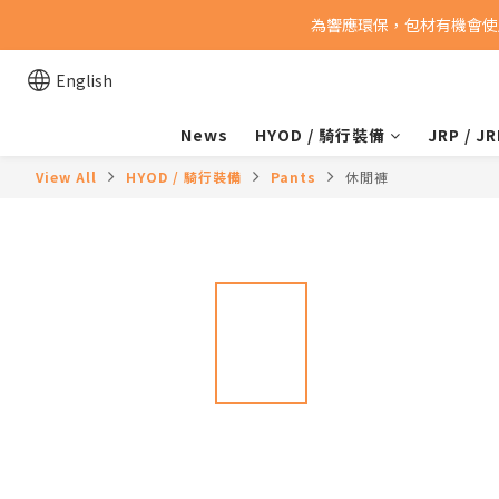
為響應環保，包材有機會使
English
News
HYOD / 騎行裝備
JRP / 
View All
HYOD / 騎行裝備
Pants
休閒褲