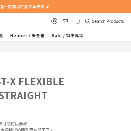
～感謝您的體諒與支持 🌱
Search Products
保養
Helmet / 安全帽
Sale / 特惠專區
ST-X FLEXIBLE
STRAIGHT
有尺寸表可供參考
能會根據您的體型而有所不同。