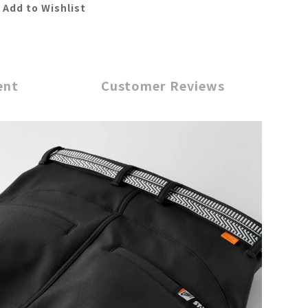
Add to Wishlist
ent
Customer Reviews