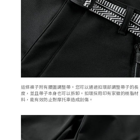
這條褲子附有腰圍調整帶。您可以通過扣環部調整帶子的長
度，並且帶子本身也可以拆卸。扣環採用印有家徽的樹脂材
料，能有效防止對摩托車造成刮傷。