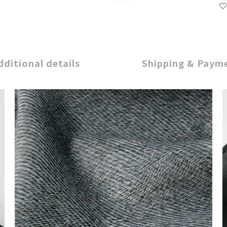
dditional details
Shipping & Paym