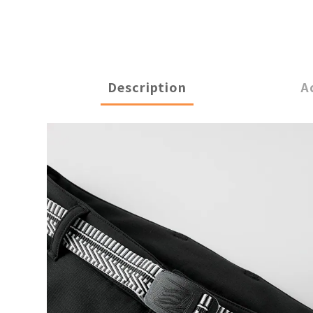
Description
A