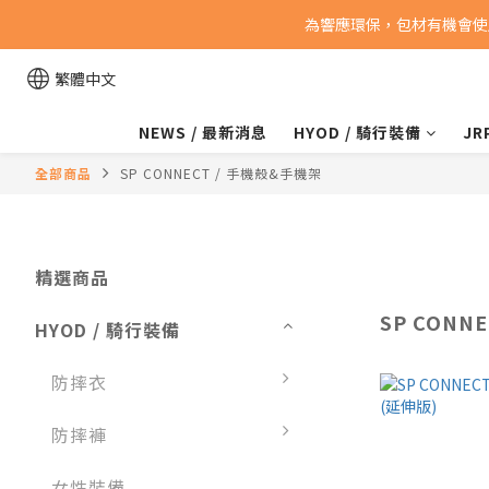
為響應環保，包材有機會使
繁體中文
NEWS / 最新消息
HYOD / 騎行裝備
JR
全部商品
SP CONNECT / 手機殼&手機架
精選商品
SP CONN
HYOD / 騎行裝備
防摔衣
防摔褲
女性裝備