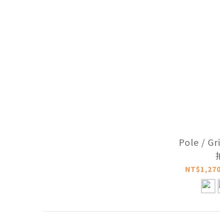
Pole / 
NT$1,270