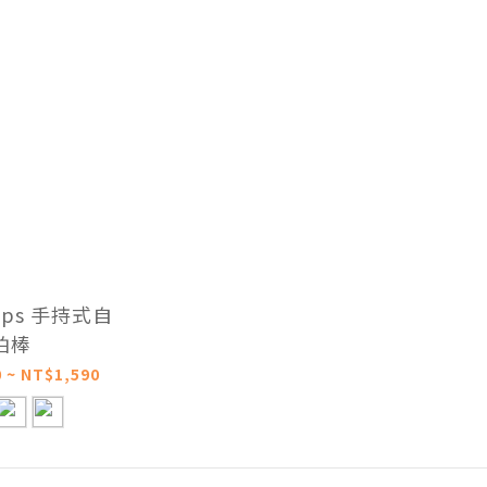
Grips 手持式自
拍棒
 ~ NT$1,590