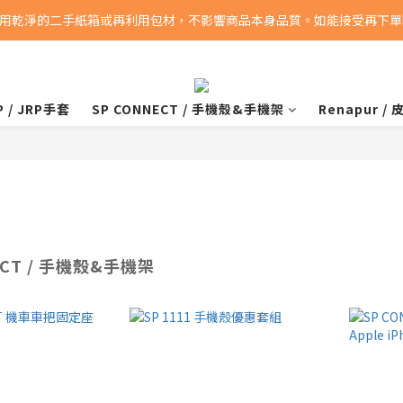
用乾淨的二手紙箱或再利用包材，不影響商品本身品質。如能接受再下單喔
消費滿5000即享免運費
消費滿5000即享免運費
P / JRP手套
SP CONNECT / 手機殼&手機架
Renapur /
ECT / 手機殼&手機架