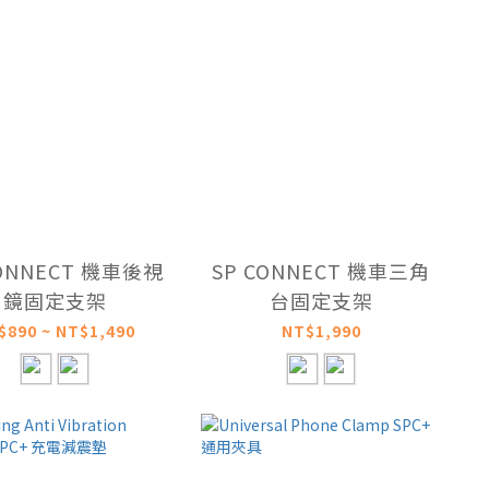
CONNECT 機車後視
SP CONNECT 機車三角
鏡固定支架
台固定支架
$890 ~ NT$1,490
NT$1,990