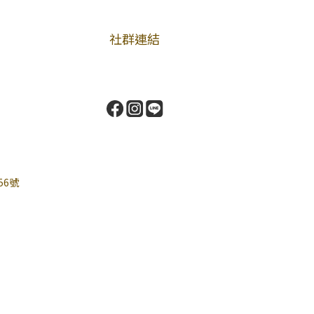
社群連結
56號