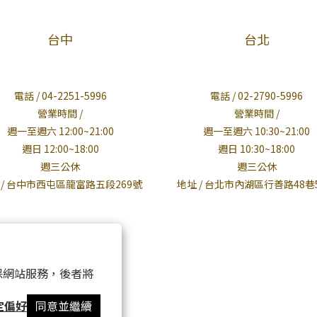
台中
台北
電話 / 04-2251-5996
電話 / 02-2790-5996
營業時間 /
營業時間 /
週一至週六 12:00~21:00
週一至週六 10:30~21:00
週日 12:00~18:00
週日 10:30~18:00
週三公休
週三公休
 / 台中市西屯區龍富路五段269號
地址 / 台北市內湖區行善路48巷
 以確保網站服務，後者將
定偏好
同意並繼續