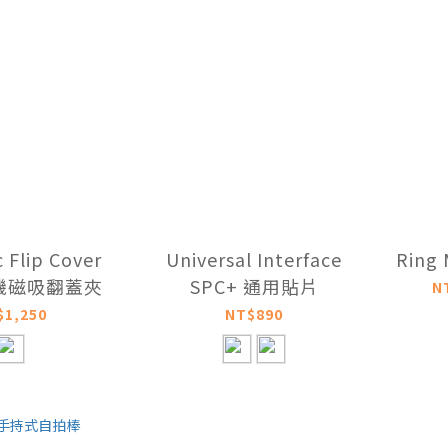
 Flip Cover
Universal Interface
Ring
手機磁吸翻蓋夾
SPC+ 通用貼片
N
$1,250
NT$890