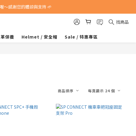
～感謝您的體諒與支持 🌱
找商品
 皮革保養
Helmet / 安全帽
Sale / 特惠專區
商品排序
每頁顯示 24 個