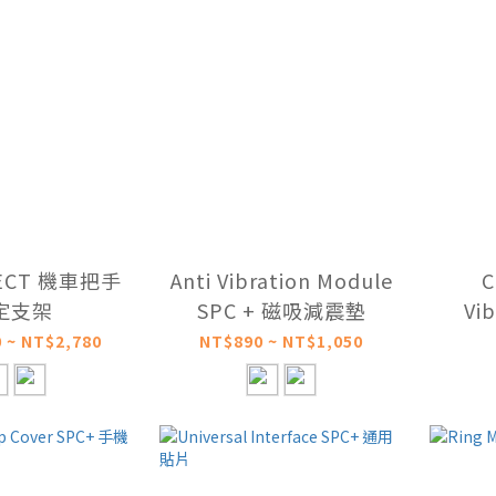
NECT 機車把手
Anti Vibration Module
C
定支架
SPC + 磁吸減震墊
Vi
S
 ~ NT$2,780
NT$890 ~ NT$1,050