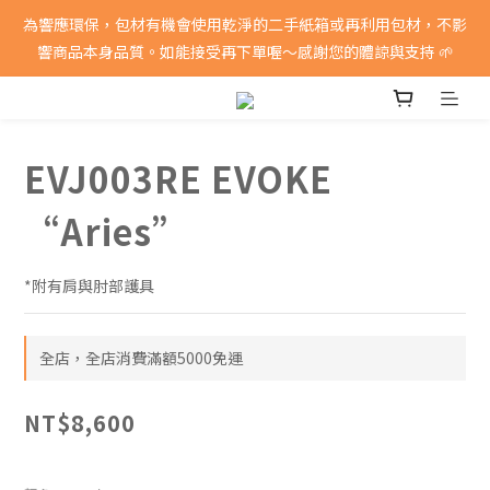
消費滿5000即享免運費
為響應環保，包材有機會使用乾淨的二手紙箱或再利用包材，不影
響商品本身品質。如能接受再下單喔～感謝您的體諒與支持 🌱
消費滿5000即享免運費
EVJ003RE EVOKE
“Aries”
*附有肩與肘部護具
全店，全店消費滿額5000免運
NT$8,600