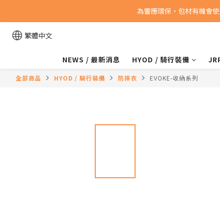
為響應環保，包材有機會使
繁體中文
NEWS / 最新消息
HYOD / 騎行裝備
JR
全部商品
HYOD / 騎行裝備
防摔衣
EVOKE-收納系列