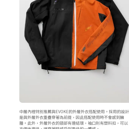
中層內裡特別推薦與EVOKE的外層外衣搭配使用。採用的設計
是與外層外衣重疊穿著為前提，因此搭配使用時不會感到臃
腫。此外，外層外衣的頸部有連結環，袖口則有塑料扣，可以
方便地連接，讓穿著時感受到更佳的一體感。