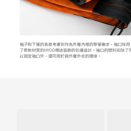
袖子和下擺的長度考慮到作為外層內裡的穿著需求，袖口採用
了柔軟材質的HYOD標誌裝飾的包邊設計。袖口的塑料扣除了
以固定袖口外，還可用於與外層外衣的連接。