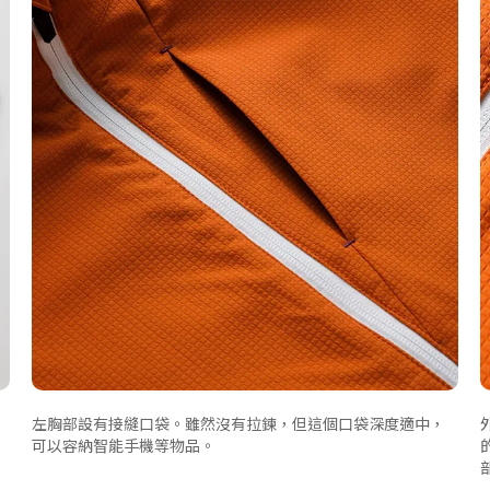
左胸部設有接縫口袋。雖然沒有拉鍊，但這個口袋深度適中，
可以容納智能手機等物品。