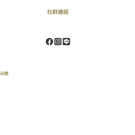
社群連結
56號