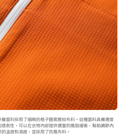
外層面料採用了細緻的格子圖案壓紋布料。這種面料具備適度
的透氣性，可以在衣物內部提供適當的風阻緩衝，幫助調節內
部的溫度和濕度，並採用了防風布料。