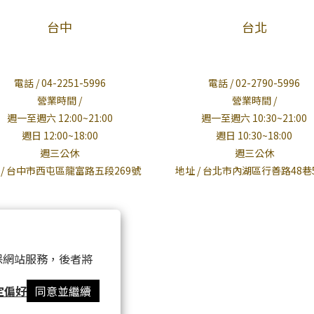
台中
台北
電話 / 04-2251-5996
電話 / 02-2790-5996
營業時間 /
營業時間 /
週一至週六 12:00~21:00
週一至週六 10:30~21:00
週日 12:00~18:00
週日 10:30~18:00
週三公休
週三公休
 / 台中市西屯區龍富路五段269號
地址 / 台北市內湖區行善路48巷
 以確保網站服務，後者將
定偏好
同意並繼續