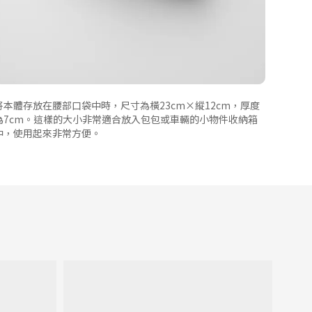
將本體存放在腰部口袋中時，尺寸為橫23cm×縱12cm，厚度
為7cm。這樣的大小非常適合放入包包或車輛的小物件收納箱
中，使用起來非常方便。