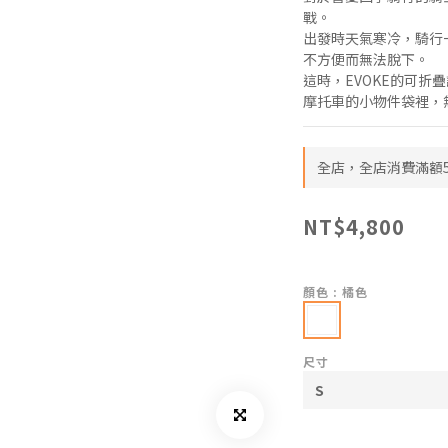
戰。
出發時天氣寒冷，騎行
不方便而無法脫下。
這時，EVOKE的可折
摩托車的小物件袋裡，
全店，全店消費滿額5
NT$4,800
顏色
: 橘色
尺寸