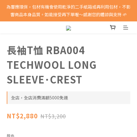
消費滿5000即享免運費
為響應環保，包材有機會使用乾淨的二手紙箱或再利用包材，不影
響商品本身品質。如能接受再下單喔～感謝您的體諒與支持 🌱
消費滿5000即享免運費
長袖T恤 RBA004
TECHWOOL LONG
SLEEVE･CREST
全店，全店消費滿額5000免運
NT$2,880
NT$3,200
顏色