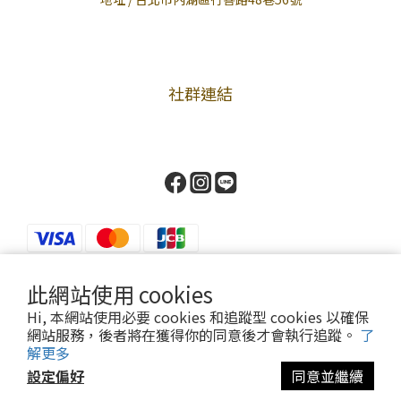
社群連結
此網站使用 cookies
Hi, 本網站使用必要 cookies 和追蹤型 cookies 以確保
Powered by Cavalier
網站服務，後者將在獲得你的同意後才會執行追蹤。
了
解更多
設定偏好
同意並繼續